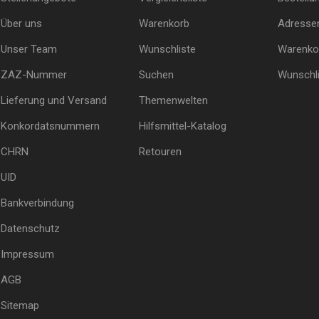
Über uns
Warenkorb
Adresse
Unser Team
Wunschliste
Warenko
ZAZ-Nummer
Suchen
Wunschli
Lieferung und Versand
Themenwelten
Konkordatsnummern
Hilfsmittel-Katalog
CHRN
Retouren
UID
Bankverbindung
Datenschutz
Impressum
AGB
Sitemap