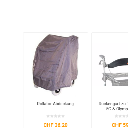
Rollator Abdeckung
Rückengurt zu 
5G & Olym
CHF 36.20
CHF 59