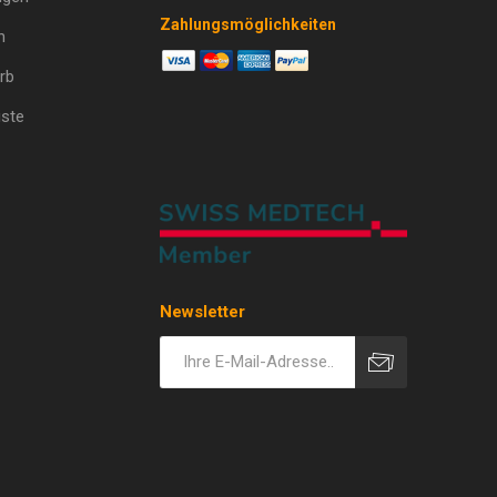
Zahlungsmöglichkeiten
n
rb
ste
Newsletter