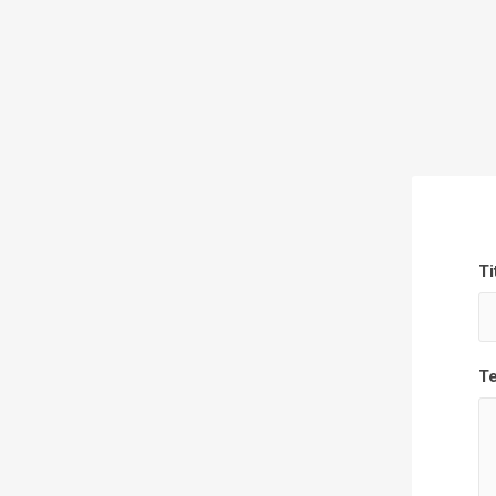
Ti
Te