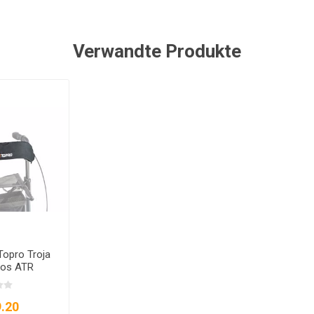
Verwandte Produkte
Topro Troja
pos ATR
.20