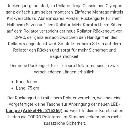
Rückengurt gepolstert, zu Rollator Troja Classic und Olympos
ganz einfach zum selber montieren. Einfache Montage mittels
Klickverschluss. Abnehmbares Polster. Rückengurte für mehr
Halt beim Sitzen auf dem Rollator. Mehr Komfort beim Sitzen
auf dem Rollator verspricht der neue Rollator-Rückengurt von
TOPRO, der ganz einfach zwischen den Handgriffen des
Rollators angesteckt wird. So stützt er beim Sitzen auf dem
Rollator den Rücken und sorgt für mehr Sicherheit und
Bequemlichkeit.
Der neue Rückengurt für die Topro Rollatoren sind in zwei
verschiedenen Längen erhältlich.
Kurz: 67 cm
Lang: 75 cm
Der Rückengurt ist mit einem Polster versehen, welches eine
vorgefertigte kleine Tasche zur Anbringung der neuen
L
ED-
Lampe (Artikel-Nr: 815260)
aufweist. In dieser Kombination
bieten die TOPRO Rollatoren im Strassenverkehr noch mehr
zusätzliche Sicherheit.