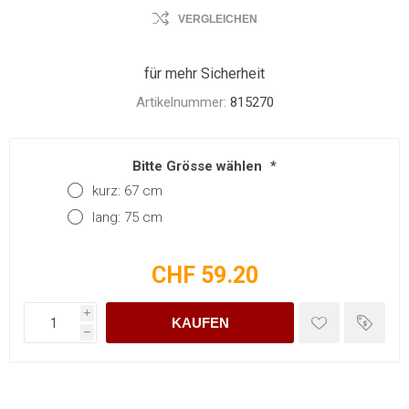
VERGLEICHEN
für mehr Sicherheit
Artikelnummer:
815270
Bitte Grösse wählen
*
kurz: 67 cm
lang: 75 cm
CHF 59.20
i
KAUFEN
h