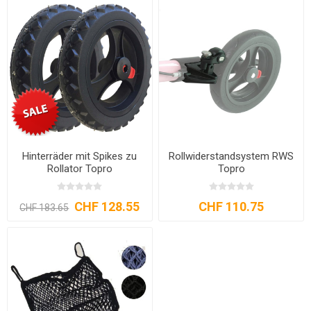
Hinterräder mit Spikes zu
Rollwiderstandsystem RWS
Rollator Topro
Topro
CHF 128.55
CHF 110.75
CHF 183.65