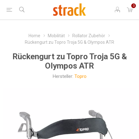
0
Home
Mobilität
Rollator Zubehör
Rückengurt zu Topro Troja 5G & Olympos ATR
Rückengurt zu Topro Troja 5G &
Olympos ATR
Hersteller:
Topro