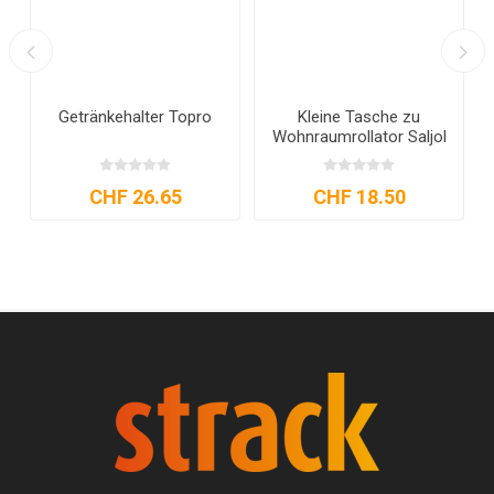
Getränkehalter Topro
Kleine Tasche zu
Wohnraumrollator Saljol
CHF 26.65
CHF 18.50