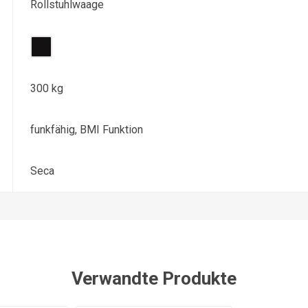
Rollstuhlwaage
300 kg
funkfähig, BMI Funktion
Seca
Verwandte Produkte