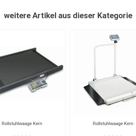
weitere Artikel aus dieser Kategorie
Stuhlwaage seca 956
Stuhlwaage seca 959