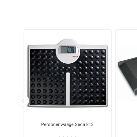
Rollstuhlwaage Kern