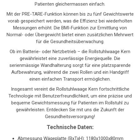
Patienten gleichermassen einfach.
Mit der PRE-TARE-Funktion können bis zu fünf Gewichtswerte
vorab gespeichert werden, was die Effizienz bei wiederholten
Messungen erhöht. Die BMI-Funktion zur Ermittlung von
Normal- oder Übergewicht bietet einen zusätzlichen Mehrwert
für die Gesundheitsüberwachung.
Ob im Batterie- oder Netzbetrieb – die Rollstuhlwaage Kern
gewährleistet eine zuverlässige Energiequelle. Die
serienmässige Wandhalterung sorgt für eine platzsparende
Aufbewahrung, während die zwei Rollen und ein Handgriff
einen einfachen Transport ermöglichen.
Insgesamt vereint die Rollstuhlwaage Kern fortschrittliche
Technologie mit Benutzerfreundlichkeit, um eine präzise und
bequeme Gewichtsmessung für Patienten im Rollstuhl zu
gewährleisten. Entdecken Sie mit uns die Zukunft der
Gesundheitsversorgung!
Technische Daten:
Abmessung Wägeplatte (BxTxH): 1180x1000x80mm