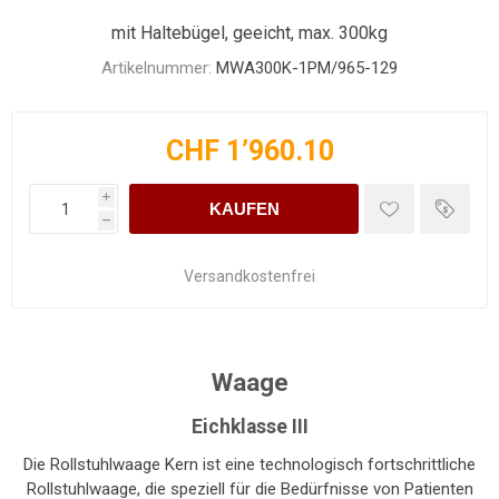
mit Haltebügel, geeicht, max. 300kg
Artikelnummer:
MWA300K-1PM/965-129
CHF 1’960.10
i
KAUFEN
h
Versandkostenfrei
Waage
Eichklasse III
Die Rollstuhlwaage Kern ist eine technologisch fortschrittliche
Rollstuhlwaage, die speziell für die Bedürfnisse von Patienten