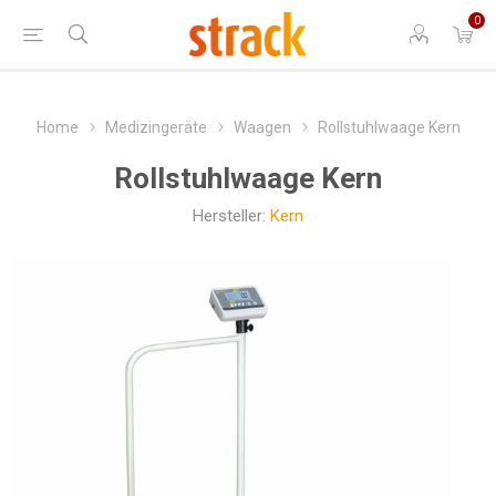
0
Home
Medizingeräte
Waagen
Rollstuhlwaage Kern
Rollstuhlwaage Kern
Hersteller:
Kern