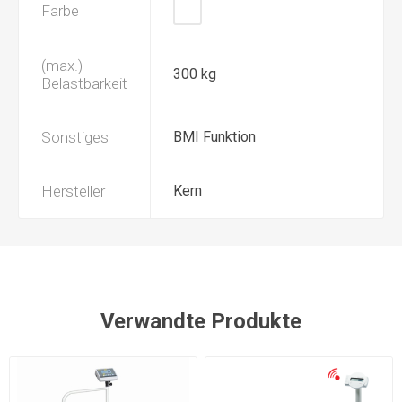
Farbe
(max.)
300 kg
Belastbarkeit
Sonstiges
BMI Funktion
Hersteller
Kern
Verwandte Produkte