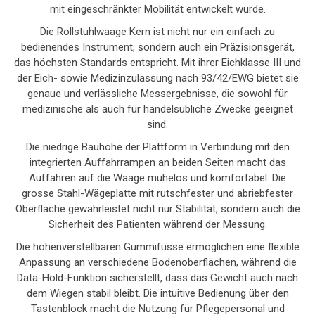
mit eingeschränkter Mobilität entwickelt wurde.
Die Rollstuhlwaage Kern ist nicht nur ein einfach zu
bedienendes Instrument, sondern auch ein Präzisionsgerät,
das höchsten Standards entspricht. Mit ihrer Eichklasse III und
der Eich- sowie Medizinzulassung nach 93/42/EWG bietet sie
genaue und verlässliche Messergebnisse, die sowohl für
medizinische als auch für handelsübliche Zwecke geeignet
sind.
Die niedrige Bauhöhe der Plattform in Verbindung mit den
integrierten Auffahrrampen an beiden Seiten macht das
Auffahren auf die Waage mühelos und komfortabel. Die
grosse Stahl-Wägeplatte mit rutschfester und abriebfester
Oberfläche gewährleistet nicht nur Stabilität, sondern auch die
Sicherheit des Patienten während der Messung.
Die höhenverstellbaren Gummifüsse ermöglichen eine flexible
Anpassung an verschiedene Bodenoberflächen, während die
Data-Hold-Funktion sicherstellt, dass das Gewicht auch nach
dem Wiegen stabil bleibt. Die intuitive Bedienung über den
Tastenblock macht die Nutzung für Pflegepersonal und