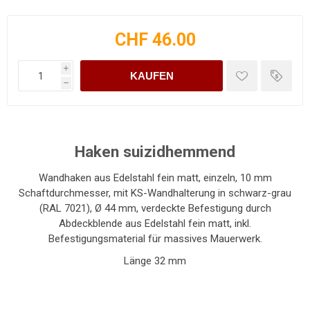
CHF 46.00
i
KAUFEN
h
Haken suizidhemmend
Wandhaken aus Edelstahl fein matt, einzeln, 10 mm
Schaftdurchmesser, mit KS-Wandhalterung in schwarz-grau
(RAL 7021), Ø 44 mm, verdeckte Befestigung durch
Abdeckblende aus Edelstahl fein matt, inkl.
Befestigungsmaterial für massives Mauerwerk.
Länge 32 mm