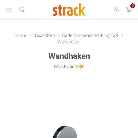
0
Home
Badehilfen
Badezimmereinrichtung FSB
Wandhaken
Wandhaken
Hersteller:
FSB