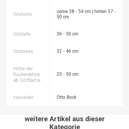
vorne 38 - 54 cm | hinten 37 -
Sitzhöhe
50 cm
Sitztiefe
36 - 50 cm
Sitzbreite
32 - 46 cm
Höhe der
Rückenlehne
25 - 50 cm
ab Sitzfläche
Hersteller
Otto Bock
weitere Artikel aus dieser
Kategorie