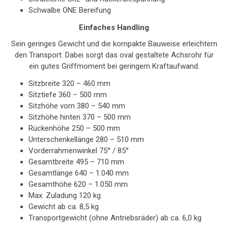
Schwalbe ONE Bereifung
Einfaches Handling
Sein geringes Gewicht und die kompakte Bauweise erleichtern
den Transport. Dabei sorgt das oval gestaltete Achsrohr für
ein gutes Griffmoment bei geringem Kraftaufwand.
Sitzbreite 320 – 460 mm
Sitztiefe 360 – 500 mm
Sitzhöhe vorn 380 – 540 mm
Sitzhöhe hinten 370 – 500 mm
Rückenhöhe 250 – 500 mm
Unterschenkellänge 280 – 510 mm
Vorderrahmenwinkel 75° / 85°
Gesamtbreite 495 – 710 mm
Gesamtlänge 640 – 1.040 mm
Gesamthöhe 620 – 1.050 mm
Max. Zuladung 120 kg
Gewicht ab ca. 8,5 kg
Transportgewicht (ohne Antriebsräder) ab ca. 6,0 kg