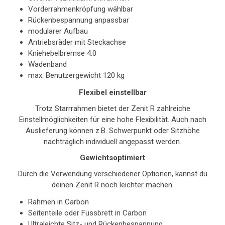
Vorderrahmenkröpfung wählbar
Rückenbespannung anpassbar
modularer Aufbau
Antriebsräder mit Steckachse
Kniehebelbremse 4.0
Wadenband
max. Benutzergewicht 120 kg
Flexibel einstellbar
Trotz Starrrahmen bietet der Zenit R zahlreiche
Einstellmöglichkeiten für eine hohe Flexibilität. Auch nach
Auslieferung können z.B. Schwerpunkt oder Sitzhöhe
nachträglich individuell angepasst werden.
Gewichtsoptimiert
Durch die Verwendung verschiedener Optionen, kannst du
deinen Zenit R noch leichter machen.
Rahmen in Carbon
Seitenteile oder Fussbrett in Carbon
Ultraleichte Sitz- und Rückenbespannung