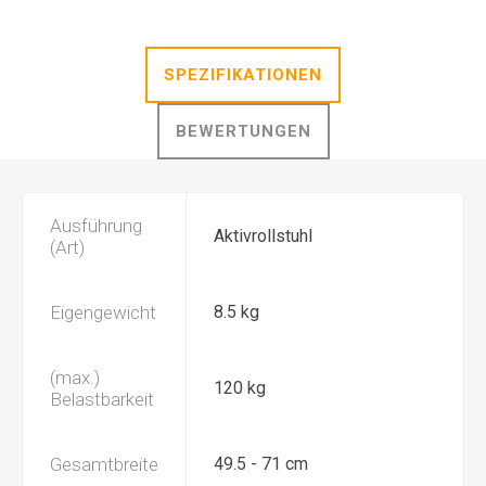
SPEZIFIKATIONEN
BEWERTUNGEN
Ausführung
Aktivrollstuhl
(Art)
Eigengewicht
8.5 kg
(max.)
120 kg
Belastbarkeit
Gesamtbreite
49.5 - 71 cm