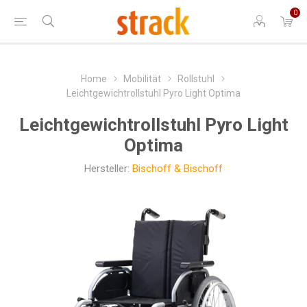
0
Home
Mobilität
Rollstuhl
Leichtgewichtrollstuhl Pyro Light Optima
Leichtgewichtrollstuhl Pyro Light
Optima
Hersteller:
Bischoff & Bischoff