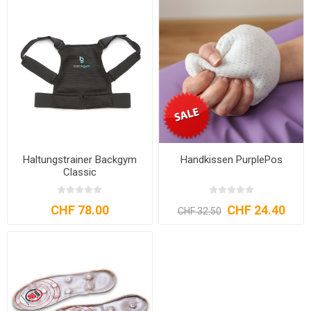
Haltungstrainer Backgym
Handkissen PurplePos
Classic
CHF 78.00
CHF 24.40
CHF 32.50