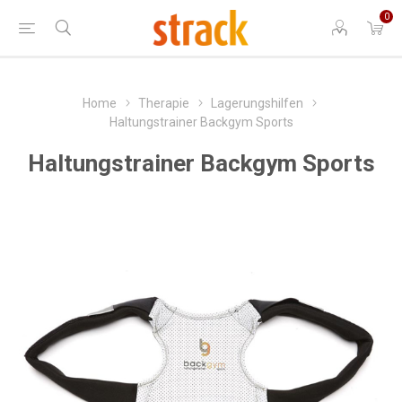
0
Home
Therapie
Lagerungshilfen
Haltungstrainer Backgym Sports
Haltungstrainer Backgym Sports