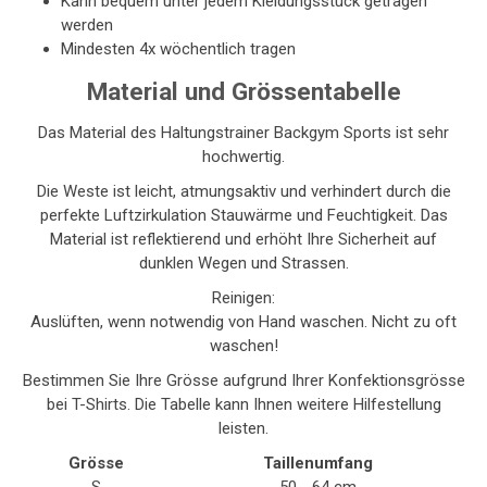
Kann bequem unter jedem Kleidungsstück getragen
werden
Mindesten 4x wöchentlich tragen
Material und Grössentabelle
Das Material des Haltungstrainer Backgym Sports ist sehr
hochwertig.
Die Weste ist leicht, atmungsaktiv und verhindert durch die
perfekte Luftzirkulation Stauwärme und Feuchtigkeit. Das
Material ist reflektierend und erhöht Ihre Sicherheit auf
dunklen Wegen und Strassen.
Reinigen:
Auslüften, wenn notwendig von Hand waschen. Nicht zu oft
waschen!
Bestimmen Sie Ihre Grösse aufgrund Ihrer Konfektionsgrösse
bei T-Shirts. Die Tabelle kann Ihnen weitere Hilfestellung
leisten.
Grösse
Taillenumfang