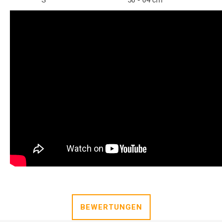
S
50 - 64 cm
BEWERTUNGEN