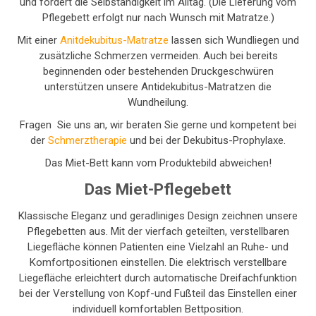
und fördert die Selbständigkeit im Alltag. (Die Lieferung vom
Pflegebett erfolgt nur nach Wunsch mit Matratze.)
Mit einer
Anitdekubitus-Matratze
lassen sich Wundliegen und
zusätzliche Schmerzen vermeiden. Auch bei bereits
beginnenden oder bestehenden Druckgeschwüren
unterstützen unsere Antidekubitus-Matratzen die
Wundheilung.
Fragen Sie uns an, wir beraten Sie gerne und kompetent bei
der
Schmerztherapie
und bei der Dekubitus-Prophylaxe.
Das Miet-Bett kann vom Produktebild abweichen!
Das Miet-Pflegebett
Klassische Eleganz und geradliniges Design zeichnen unsere
Pflegebetten aus. Mit der vierfach geteilten, verstellbaren
Liegefläche können Patienten eine Vielzahl an Ruhe- und
Komfortpositionen einstellen. Die elektrisch verstellbare
Liegefläche erleichtert durch automatische Dreifachfunktion
bei der Verstellung von Kopf-und Fußteil das Einstellen einer
individuell komfortablen Bettposition.