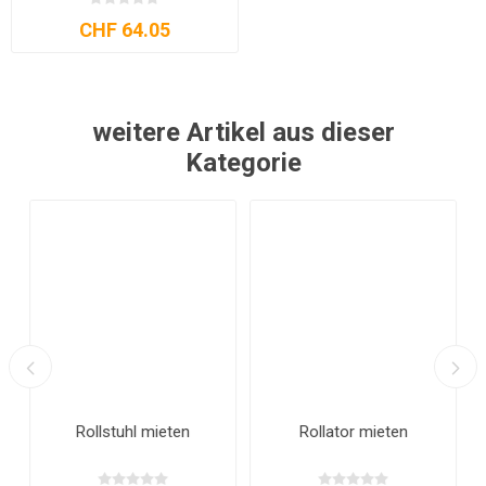
CHF 64.05
weitere Artikel aus dieser
Kategorie
Rollstuhl mieten
Rollator mieten
n