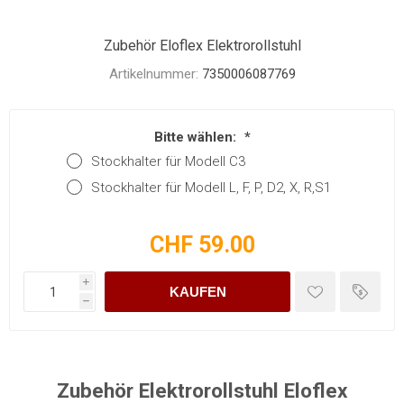
Zubehör Eloflex Elektrorollstuhl
Artikelnummer:
7350006087769
Bitte wählen:
*
Stockhalter für Modell C3
Stockhalter für Modell L, F, P, D2, X, R,S1
CHF 59.00
i
KAUFEN
h
Zubehör Elektrorollstuhl Eloflex