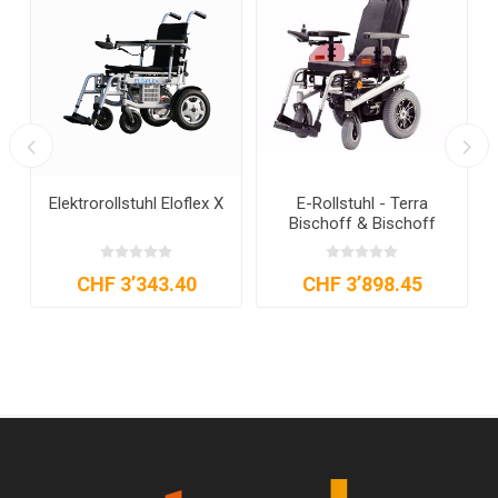
g
Elektrorollstuhl Eloflex X
E-Rollstuhl - Terra
Bischoff & Bischoff
CHF 3’343.40
CHF 3’898.45