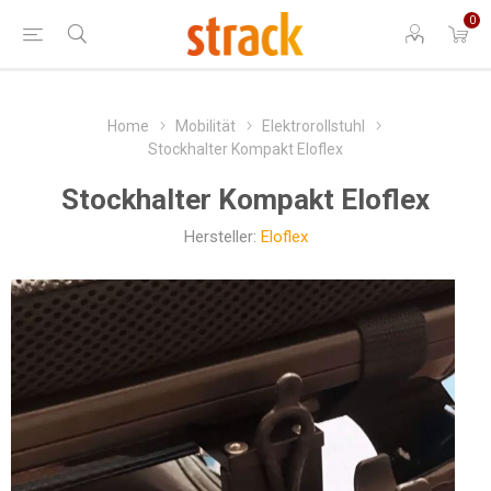
0
Home
Mobilität
Elektrorollstuhl
Stockhalter Kompakt Eloflex
Stockhalter Kompakt Eloflex
Hersteller:
Eloflex