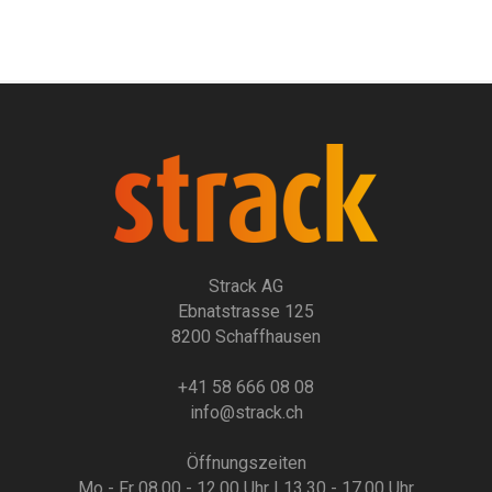
Strack AG
Ebnatstrasse 125
8200 Schaffhausen
+41 58 666 08 08
info@strack.ch
Öffnungszeiten
Mo - Fr 08.00 - 12.00 Uhr | 13.30 - 17.00 Uhr