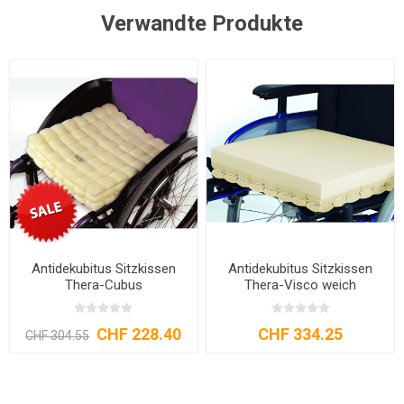
Verwandte Produkte
Antidekubitus Sitzkissen
Antidekubitus Sitzkissen
Thera-Cubus
Thera-Visco weich
CHF 228.40
CHF 334.25
CHF 304.55