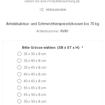
Geben Sie eine Produktbewertung ab.
VERGLEICHEN
Antidekubitus- und Schmerztherapiesitzkissen bis 70 kg
Artikelnummer:
RV81
Bitte Grösse wählen: (SB x ST x H)
*
35 x 35 x 8 cm
35 x 40 x 8 cm
35 x 45 x 8 cm
40 x 40 x 8 cm
40 x 45 x 8 cm
45 x 45 x 8 cm
45 x 50 x 8 cm
50 x 50 x 8 cm