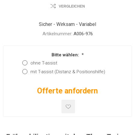
VERGLEICHEN
Sicher - Wirksam - Variabel
Artikelnummer:
A006-976
Bitte wählen:
*
ohne T-assist
mit T-assist (Distanz & Positionshilfe)
Offerte anfordern