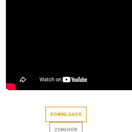
DOWNLOADS
ZUBEHÖR