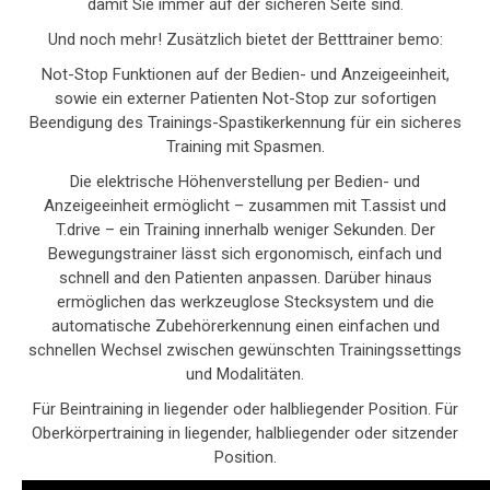
damit Sie immer auf der sicheren Seite sind.
Und noch mehr! Zusätzlich bietet der Betttrainer bemo:
Not-Stop Funktionen auf der Bedien- und Anzeigeeinheit,
sowie ein externer Patienten Not-Stop zur sofortigen
Beendigung des Trainings-Spastikerkennung für ein sicheres
Training mit Spasmen.
Die elektrische Höhenverstellung per Bedien- und
Anzeigeeinheit ermöglicht – zusammen mit T.assist und
T.drive – ein Training innerhalb weniger Sekunden. Der
Bewegungstrainer lässt sich ergonomisch, einfach und
schnell and den Patienten anpassen. Darüber hinaus
ermöglichen das werkzeuglose Stecksystem und die
automatische Zubehörerkennung einen einfachen und
schnellen Wechsel zwischen gewünschten Trainingssettings
und Modalitäten.
Für Beintraining in liegender oder halbliegender Position. Für
Oberkörpertraining in liegender, halbliegender oder sitzender
Position.