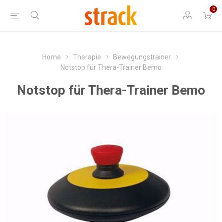
0
Home
Therapie
Bewegungstrainer
Notstop für Thera-Trainer Bemo
Notstop für Thera-Trainer Bemo