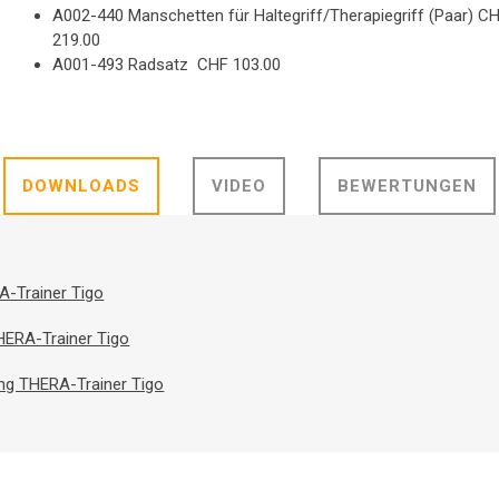
A002-440 Manschetten für Haltegriff/Therapiegriff (Paar) C
219.00
A001-493 Radsatz CHF 103.00
DOWNLOADS
VIDEO
BEWERTUNGEN
-Trainer Tigo
ERA-Trainer Tigo
ng THERA-Trainer Tigo