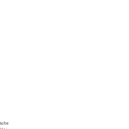
lä­che